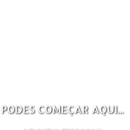
PODES COMEÇAR AQUI...
Jardim de Infância - EB1/JI de Santa Luzia